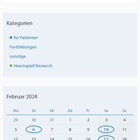
Kategorien
für Patienten
Fortbildungen
sonstige
Hearing4all Research
Februar 2024
Mo
Di
Mi
Do
Fr
Sa
So
29
30
31
1
2
3
4
5
6
7
8
9
10
11
12
13
14
15
16
17
18