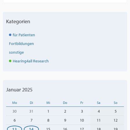
Kategorien
für Patienten
Fortbildungen
sonstige
Hearing4all Research
Januar 2025
Mo
Di
Mi
Do
Fr
Sa
So
30
31
1
2
3
4
5
6
7
8
9
10
11
12
13
14
15
16
17
18
19