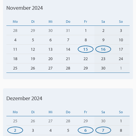
November 2024
Mo
Di
Mi
Do
Fr
Sa
So
28
29
30
31
1
2
3
4
5
6
7
8
9
10
11
12
13
14
15
16
17
18
19
20
21
22
23
24
25
26
27
28
29
30
1
Dezember 2024
Mo
Di
Mi
Do
Fr
Sa
So
25
26
27
28
29
30
1
2
3
4
5
6
7
8