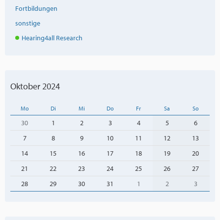
Fortbildungen
sonstige
Hearing4all Research
Oktober 2024
Mo
Di
Mi
Do
Fr
Sa
So
30
1
2
3
4
5
6
7
8
9
10
11
12
13
14
15
16
17
18
19
20
21
22
23
24
25
26
27
28
29
30
31
1
2
3