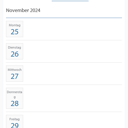
November 2024
Montag
25
Dienstag
26
Mittwoch
27
Donnersta
g
28
Freitag
29