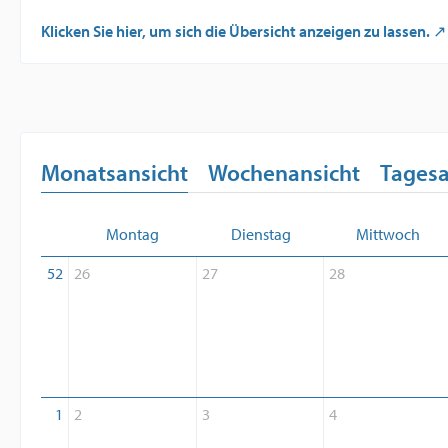
Klicken Sie hier, um sich die Übersicht anzeigen zu lassen.
Monatsansicht
Wochenansicht
Tagesa
Montag
Dienstag
Mittwoch
52
26
27
28
1
2
3
4