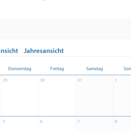
nsicht
Jahresansicht
Donnerstag
Freitag
Samstag
Son
29
30
31
1
5
6
7
8