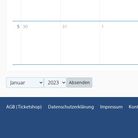
5
30
31
1
Absenden
AGB (Ticketshop)
Datenschutzerklärung
Impressum
Kon