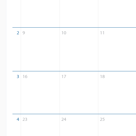
2
9
10
11
3
16
17
18
4
23
24
25