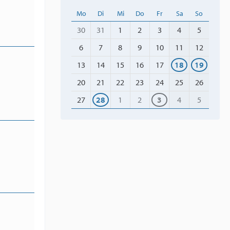
Mo
Di
Mi
Do
Fr
Sa
So
30
31
1
2
3
4
5
6
7
8
9
10
11
12
13
14
15
16
17
18
19
20
21
22
23
24
25
26
27
28
1
2
3
4
5