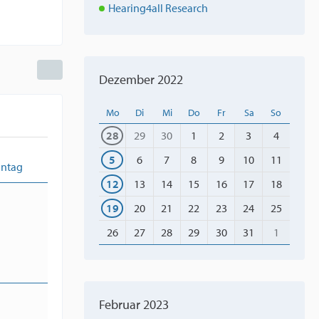
Hearing4all Research
Dezember 2022
Mo
Di
Mi
Do
Fr
Sa
So
28
29
30
1
2
3
4
5
6
7
8
9
10
11
ntag
12
13
14
15
16
17
18
19
20
21
22
23
24
25
26
27
28
29
30
31
1
Februar 2023