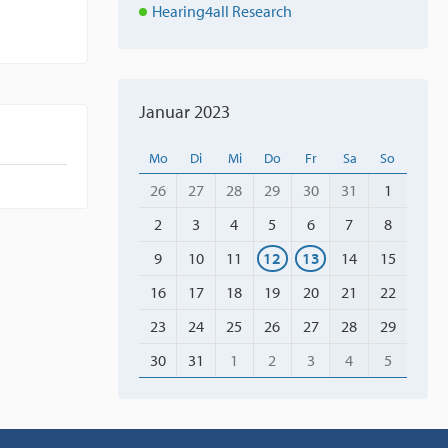
Hearing4all Research
Januar 2023
Mo
Di
Mi
Do
Fr
Sa
So
26
27
28
29
30
31
1
2
3
4
5
6
7
8
9
10
11
12
13
14
15
16
17
18
19
20
21
22
23
24
25
26
27
28
29
30
31
1
2
3
4
5