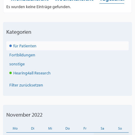
Es wurden keine Einträge gefunden.
Kategorien
für Patienten
Fortbildungen
sonstige
Hearing4all Research
Filter zurücksetzen
November 2022
Mo
Di
Mi
Do
Fr
Sa
So