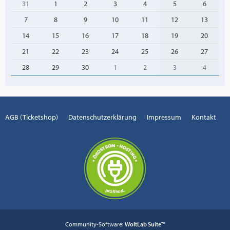
31
1
2
3
4
5
6
7
8
9
10
11
12
13
14
15
16
17
18
19
20
21
22
23
24
25
26
27
28
29
30
1
2
3
4
AGB (Ticketshop)
Datenschutzerklärung
Impressum
Kontakt
Community-Software:
WoltLab Suite™