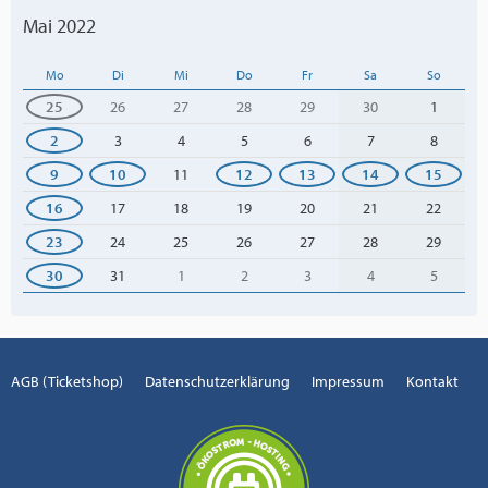
Mai 2022
Mo
Di
Mi
Do
Fr
Sa
So
25
26
27
28
29
30
1
2
3
4
5
6
7
8
9
10
11
12
13
14
15
16
17
18
19
20
21
22
23
24
25
26
27
28
29
30
31
1
2
3
4
5
AGB (Ticketshop)
Datenschutzerklärung
Impressum
Kontakt