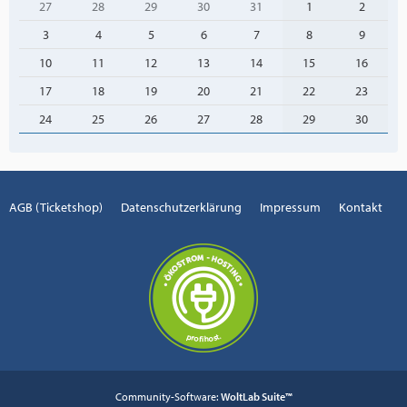
27
28
29
30
31
1
2
3
4
5
6
7
8
9
10
11
12
13
14
15
16
17
18
19
20
21
22
23
24
25
26
27
28
29
30
AGB (Ticketshop)
Datenschutzerklärung
Impressum
Kontakt
Community-Software:
WoltLab Suite™