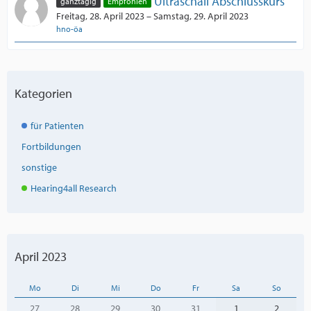
Ultraschall Abschlusskurs
ganztägig
Empfohlen
Freitag, 28. April 2023 – Samstag, 29. April 2023
hno-öa
Kategorien
für Patienten
Fortbildungen
sonstige
Hearing4all Research
April 2023
Mo
Di
Mi
Do
Fr
Sa
So
27
28
29
30
31
1
2