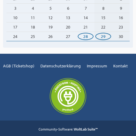
3
4
5
6
7
8
9
10
11
12
13
14
15
16
17
18
19
20
21
22
23
24
25
26
27
28
29
30
AGB (Ticketshop)
Datenschutzerklärung
Impressum
Kontakt
Community-Software:
WoltLab Suite™