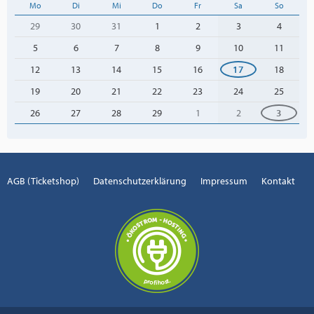
Mo
Di
Mi
Do
Fr
Sa
So
29
30
31
1
2
3
4
5
6
7
8
9
10
11
12
13
14
15
16
17
18
19
20
21
22
23
24
25
26
27
28
29
1
2
3
AGB (Ticketshop)
Datenschutzerklärung
Impressum
Kontakt