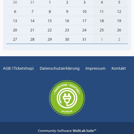
30
31
1
2
3
4
5
6
7
8
9
10
11
12
13
14
15
16
17
18
19
20
21
22
23
24
25
26
27
28
29
30
31
1
2
AGB (Ticketshop)
Datenschutzerklärung
Impressum
Kontakt
Community-Software:
WoltLab Suite™