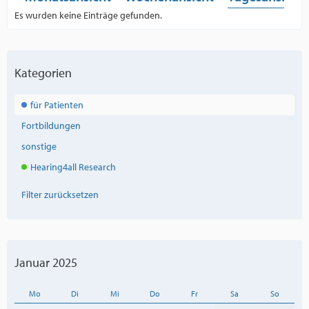
Es wurden keine Einträge gefunden.
Kategorien
für Patienten
Fortbildungen
sonstige
Hearing4all Research
Filter zurücksetzen
Januar 2025
Mo
Di
Mi
Do
Fr
Sa
So