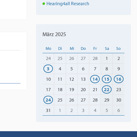
Hearing4all Research
März 2025
Mo
Di
Mi
Do
Fr
Sa
So
24
25
26
27
28
1
2
3
4
5
6
7
8
9
10
11
12
13
14
15
16
17
18
19
20
21
22
23
24
25
26
27
28
29
30
31
1
2
3
4
5
6