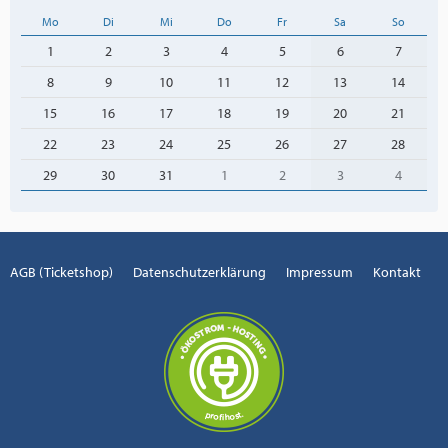
Mo
Di
Mi
Do
Fr
Sa
So
1
2
3
4
5
6
7
8
9
10
11
12
13
14
15
16
17
18
19
20
21
22
23
24
25
26
27
28
29
30
31
1
2
3
4
AGB (Ticketshop)
Datenschutzerklärung
Impressum
Kontakt