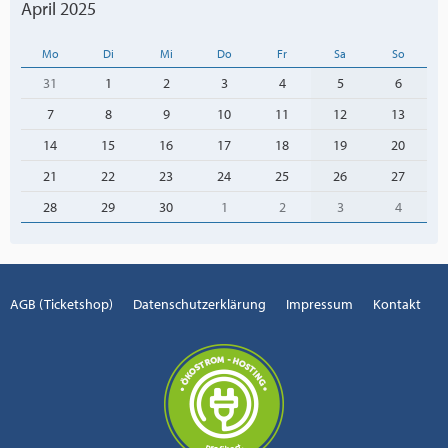
April 2025
Mo
Di
Mi
Do
Fr
Sa
So
31
1
2
3
4
5
6
7
8
9
10
11
12
13
14
15
16
17
18
19
20
21
22
23
24
25
26
27
28
29
30
1
2
3
4
AGB (Ticketshop)
Datenschutzerklärung
Impressum
Kontakt