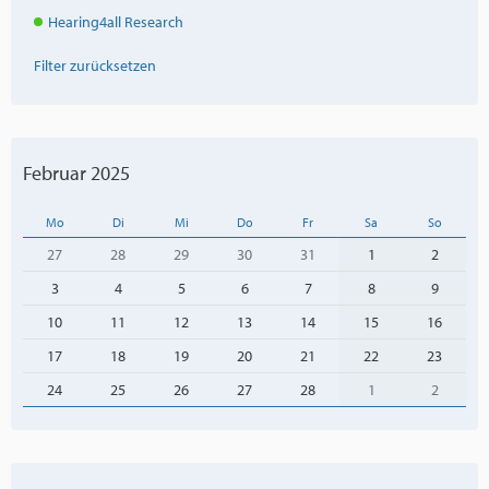
Hearing4all Research
Filter zurücksetzen
Februar 2025
Mo
Di
Mi
Do
Fr
Sa
So
27
28
29
30
31
1
2
3
4
5
6
7
8
9
10
11
12
13
14
15
16
17
18
19
20
21
22
23
24
25
26
27
28
1
2