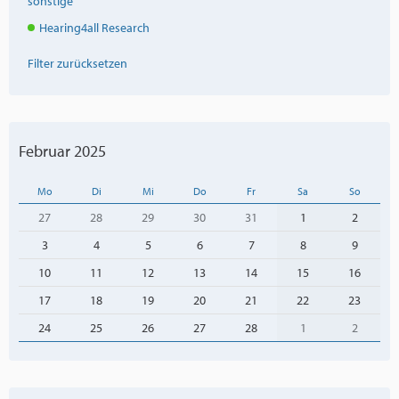
sonstige
Hearing4all Research
Filter zurücksetzen
Februar 2025
Mo
Di
Mi
Do
Fr
Sa
So
27
28
29
30
31
1
2
3
4
5
6
7
8
9
10
11
12
13
14
15
16
17
18
19
20
21
22
23
24
25
26
27
28
1
2