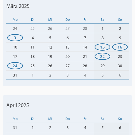
März 2025
Mo
Di
Mi
Do
Fr
Sa
So
24
25
26
27
28
1
2
3
4
5
6
7
8
9
10
11
12
13
14
15
16
17
18
19
20
21
22
23
24
25
26
27
28
29
30
31
1
2
3
4
5
6
April 2025
Mo
Di
Mi
Do
Fr
Sa
So
31
1
2
3
4
5
6