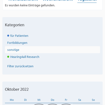
Es wurden keine Einträge gefunden.
Kategorien
für Patienten
Fortbildungen
sonstige
Hearing4all Research
Filter zurücksetzen
Oktober 2022
Mo
Di
Mi
Do
Fr
Sa
So