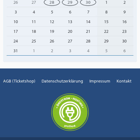
26
27
28
29
30
1
2
3
4
5
6
7
8
9
10
11
12
13
14
15
16
17
18
19
20
21
22
23
24
25
26
27
28
29
30
31
1
2
3
4
5
6
AGB (Ticketshop)
Datenschutzerklärung
Impressum
Kontakt