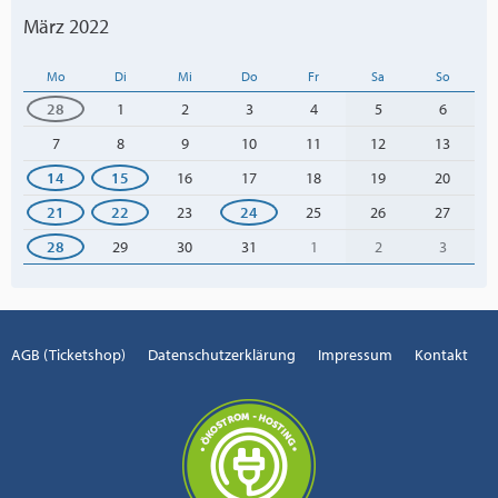
März 2022
Mo
Di
Mi
Do
Fr
Sa
So
28
1
2
3
4
5
6
7
8
9
10
11
12
13
14
15
16
17
18
19
20
21
22
23
24
25
26
27
28
29
30
31
1
2
3
AGB (Ticketshop)
Datenschutzerklärung
Impressum
Kontakt