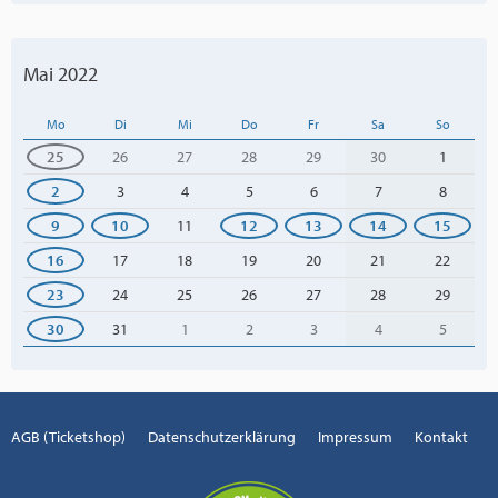
Mai 2022
Mo
Di
Mi
Do
Fr
Sa
So
25
26
27
28
29
30
1
2
3
4
5
6
7
8
9
10
11
12
13
14
15
16
17
18
19
20
21
22
23
24
25
26
27
28
29
30
31
1
2
3
4
5
AGB (Ticketshop)
Datenschutzerklärung
Impressum
Kontakt