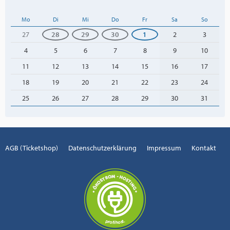
Mo
Di
Mi
Do
Fr
Sa
So
27
28
29
30
1
2
3
4
5
6
7
8
9
10
11
12
13
14
15
16
17
18
19
20
21
22
23
24
25
26
27
28
29
30
31
AGB (Ticketshop)
Datenschutzerklärung
Impressum
Kontakt