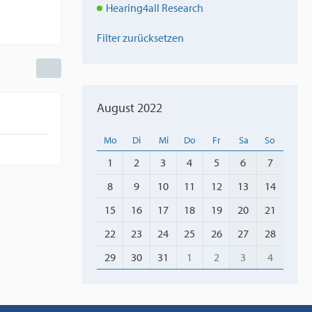
Hearing4all Research
Filter zurücksetzen
August 2022
Mo
Di
Mi
Do
Fr
Sa
So
1
2
3
4
5
6
7
8
9
10
11
12
13
14
15
16
17
18
19
20
21
22
23
24
25
26
27
28
29
30
31
1
2
3
4