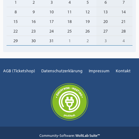
1
2
3
4
5
6
7
8
9
10
11
12
13
14
15
16
17
18
19
20
21
22
23
24
25
26
27
28
29
30
31
1
2
3
4
AGB (Ticketshop)
Datenschutzerklärung
Impressum
Kontakt
Community-Software:
WoltLab Suite™