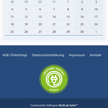
28
29
30
31
1
2
3
4
5
6
7
8
9
10
11
12
13
14
15
16
17
18
19
20
21
22
23
24
25
26
27
28
29
30
1
AGB (Ticketshop)
Datenschutzerklärung
Impressum
Kontakt
Community-Software:
WoltLab Suite™