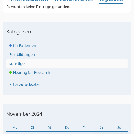
Es wurden keine Einträge gefunden.
Kategorien
für Patienten
Fortbildungen
sonstige
Hearing4all Research
Filter zurücksetzen
November 2024
Mo
Di
Mi
Do
Fr
Sa
So