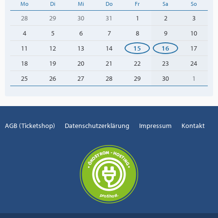
Mo
Di
Mi
Do
Fr
Sa
So
28
29
30
31
1
2
3
4
5
6
7
8
9
10
11
12
13
14
15
16
17
18
19
20
21
22
23
24
25
26
27
28
29
30
1
AGB (Ticketshop)
Datenschutzerklärung
Impressum
Kontakt