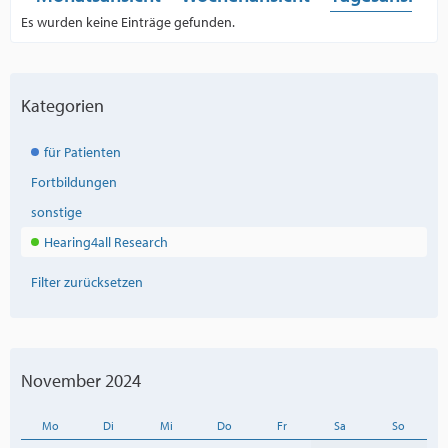
Es wurden keine Einträge gefunden.
Kategorien
für Patienten
Fortbildungen
sonstige
Hearing4all Research
Filter zurücksetzen
November 2024
Mo
Di
Mi
Do
Fr
Sa
So