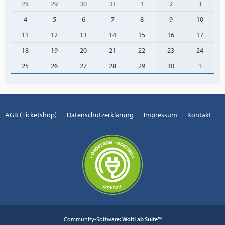
28
29
30
31
1
2
3
4
5
6
7
8
9
10
11
12
13
14
15
16
17
18
19
20
21
22
23
24
25
26
27
28
29
30
1
AGB (Ticketshop)
Datenschutzerklärung
Impressum
Kontakt
Community-Software:
WoltLab Suite™