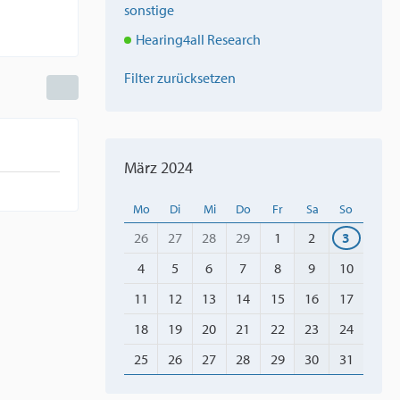
sonstige
Hearing4all Research
Filter zurücksetzen
März 2024
Mo
Di
Mi
Do
Fr
Sa
So
26
27
28
29
1
2
3
4
5
6
7
8
9
10
11
12
13
14
15
16
17
18
19
20
21
22
23
24
25
26
27
28
29
30
31