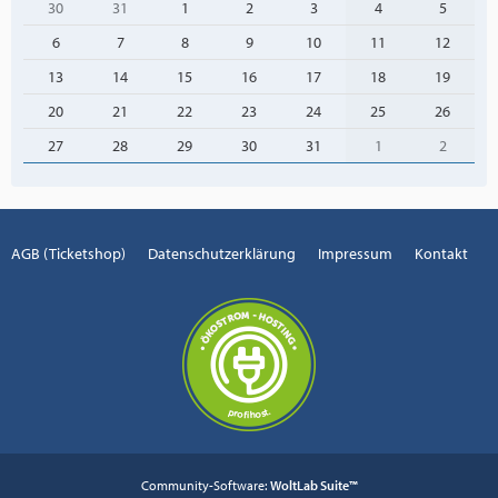
30
31
1
2
3
4
5
6
7
8
9
10
11
12
13
14
15
16
17
18
19
20
21
22
23
24
25
26
27
28
29
30
31
1
2
AGB (Ticketshop)
Datenschutzerklärung
Impressum
Kontakt
Community-Software:
WoltLab Suite™