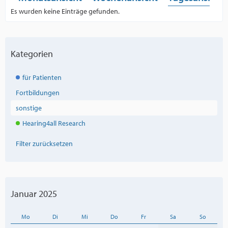
Es wurden keine Einträge gefunden.
Kategorien
für Patienten
Fortbildungen
sonstige
Hearing4all Research
Filter zurücksetzen
Januar 2025
Mo
Di
Mi
Do
Fr
Sa
So