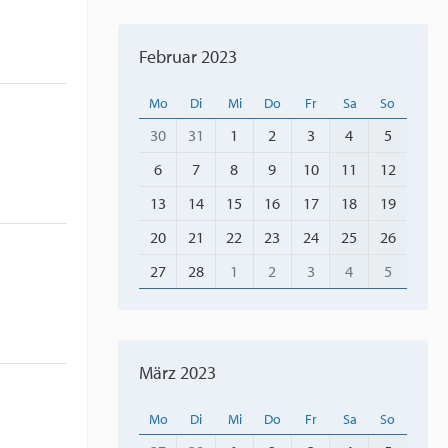
Februar 2023
Mo
Di
Mi
Do
Fr
Sa
So
30
31
1
2
3
4
5
6
7
8
9
10
11
12
13
14
15
16
17
18
19
20
21
22
23
24
25
26
27
28
1
2
3
4
5
März 2023
Mo
Di
Mi
Do
Fr
Sa
So