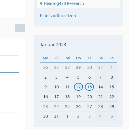
Hearing4all Research
Filter zurücksetzen
Januar 2023
Mo
Di
Mi
Do
Fr
Sa
So
26
27
28
29
30
31
1
2
3
4
5
6
7
8
9
10
11
12
13
14
15
16
17
18
19
20
21
22
23
24
25
26
27
28
29
30
31
1
2
3
4
5