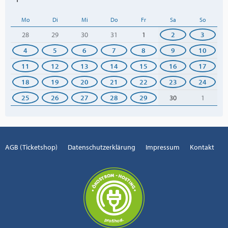
Mo
Di
Mi
Do
Fr
Sa
So
28
29
30
31
1
2
3
4
5
6
7
8
9
10
11
12
13
14
15
16
17
18
19
20
21
22
23
24
25
26
27
28
29
30
1
AGB (Ticketshop)
Datenschutzerklärung
Impressum
Kontakt