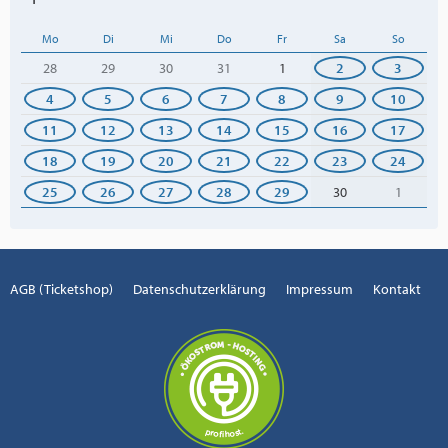
Mo
Di
Mi
Do
Fr
Sa
So
28
29
30
31
1
2
3
4
5
6
7
8
9
10
11
12
13
14
15
16
17
18
19
20
21
22
23
24
25
26
27
28
29
30
1
AGB (Ticketshop)
Datenschutzerklärung
Impressum
Kontakt