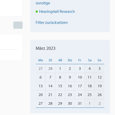
sonstige
Hearing4all Research
Filter zurücksetzen
März 2023
Mo
Di
Mi
Do
Fr
Sa
So
27
28
1
2
3
4
5
6
7
8
9
10
11
12
13
14
15
16
17
18
19
20
21
22
23
24
25
26
27
28
29
30
31
1
2