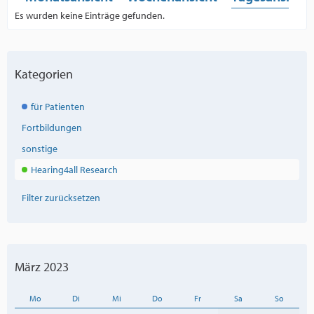
Es wurden keine Einträge gefunden.
Kategorien
für Patienten
Fortbildungen
sonstige
Hearing4all Research
Filter zurücksetzen
März 2023
Mo
Di
Mi
Do
Fr
Sa
So