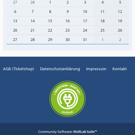
27
28
1
2
3
4
5
6
7
8
9
10
11
12
13
14
15
16
17
18
19
20
21
22
23
24
25
26
27
28
29
30
31
1
2
AGB (Ticketshop)
Datenschutzerklärung
Impressum
Kontakt
Community-Software:
WoltLab Suite™